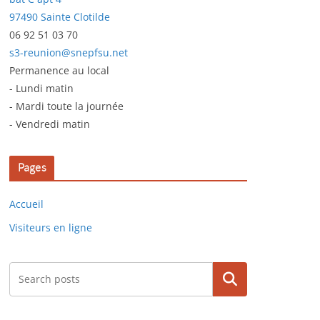
97490 Sainte Clotilde
06 92 51 03 70
s3-reunion@snepfsu.net
Permanence au local
- Lundi matin
- Mardi toute la journée
- Vendredi matin
Pages
Accueil
Visiteurs en ligne
Rechercher