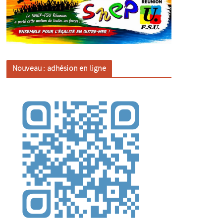
Nouveau : adhésion en ligne