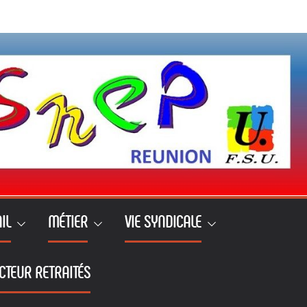
IL
MÉTIER
VIE SYNDICALE
CTEUR RETRAITÉS