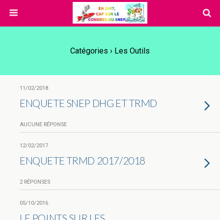
Catégories ›
Les Outils
11/02/2018
ENQUETE SNEP DHG ET TRMD
AUCUNE RÉPONSE
12/02/2017
ENQUETE TRMD 2017/2018
2 RÉPONSES
05/10/2016
LE POINTS SUR LES