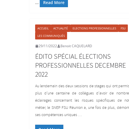
…
Read More
ACCUEIL
ACTUALITÉ
ELECTIONS PROFESSIONNELLES
FSU
LES COMMUNIQUÉS
29/11/2022
Benoit CAQUELARD
ÉDITO SPÉCIAL ÉLECTIONS
PROFESSIONNELLES DECEMBRE
2022
Au lendemain des deux sessions de stages qui ont permi
plus d’une centaine de collègues d’avoir de nombre
éclairages concernant les risques spécifiques de not
métier, le SNEP FSU Réunion a, une fois de plus, démon
ses compétences uniques …