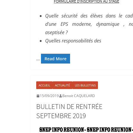
FORMULAIRE D’INSCRIPTION AU STAGE
Quelle sécurité des élèves dans le cad
d’une EPS moderne, dynamique , n
aseptisée ?
Quelles responsabilités des
…
Read More
ACCUEIL
ACTUALITÉ
LES BULLETINS
15/09/2019
Benoit CAQUELARD
BULLETIN DE RENTRÉE
SEPTEMBRE 2019