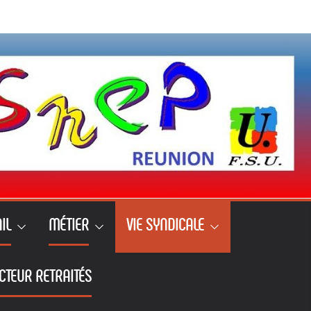
IL
MÉTIER
VIE SYNDICALE
CTEUR RETRAITÉS