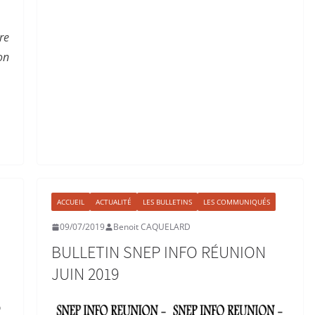
re
on
ACCUEIL
ACTUALITÉ
LES BULLETINS
LES COMMUNIQUÉS
09/07/2019
Benoit CAQUELARD
BULLETIN SNEP INFO RÉUNION
JUIN 2019