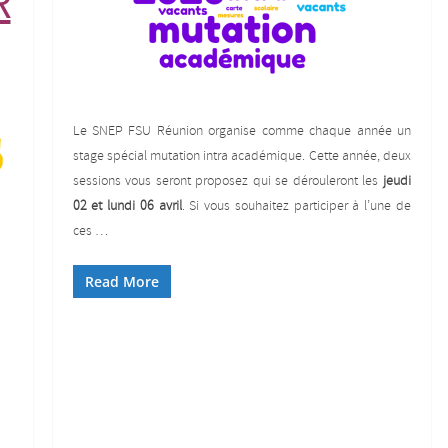
R
Le SNEP FSU Réunion organise comme chaque année un
stage spécial mutation intra académique. Cette année, deux
sessions vous seront proposez qui se dérouleront les
jeudi
02 et lundi 06 avril
. Si vous souhaitez participer à l’une de
ces …
Read More