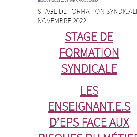
20/09/2022
Benoit CAQUELARD
STAGE DE FORMATION SYNDICAL
NOVEMBRE 2022
STAGE DE
FORMATION
SYNDICALE
LES
ENSEIGNANT.E.S
D’EPS FACE AUX