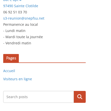
97490 Sainte Clotilde
06 92 51 03 70
s3-reunion@snepfsu.net
Permanence au local
- Lundi matin
- Mardi toute la journée
- Vendredi matin
Pages
Accueil
Visiteurs en ligne
Rechercher