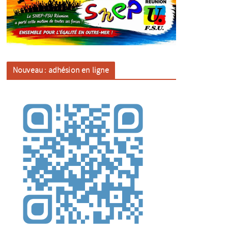
Nouveau : adhésion en ligne