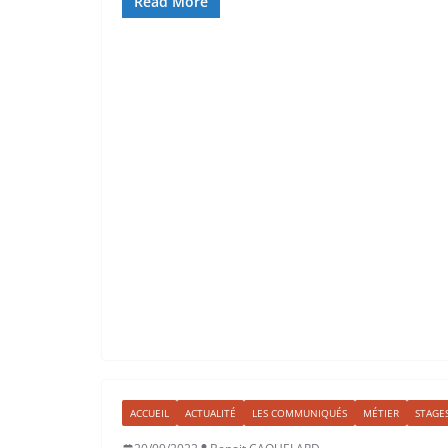
Read More
ACCUEIL
ACTUALITÉ
LES COMMUNIQUÉS
MÉTIER
STAGE