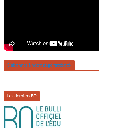
S’abonner à notre page facebook
Les derniers BO