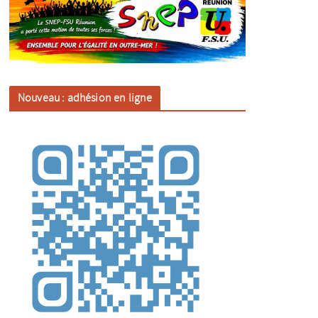
Nouveau : adhésion en ligne