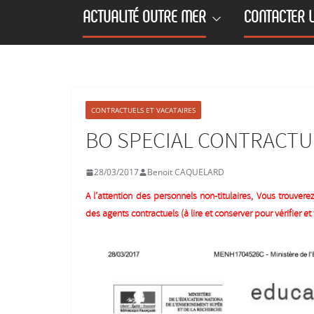
ACTUALITÉ OUTRE MER
CONTACTER L
CONTRACTUELS ET VACATAIRES
BO SPECIAL CONTRACTU
28/03/2017
Benoit CAQUELARD
A l’attention des personnels non-titulaires, Vous trouver
des agents contractuels (à lire et conserver pour vérifier et 