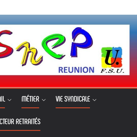
IL
MÉTIER
VIE SYNDICALE
CTEUR RETRAITÉS