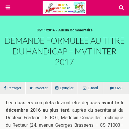
06/11/2016 • Aucun Commentaire
DEMANDE FORMULEE AU TITRE
DU HANDICAP – MVT INTER
2017
Partager
Tweeter
Épingler
E-mail
SMS
Les dossiers complets devront être déposés
avant le 5
décembre 2016 au plus tard
, auprès du secrétariat du
Docteur Frédéric LE BOT, Médecin Conseiller Technique
du Recteur (24, avenue Georges Brassens – CS 71003–