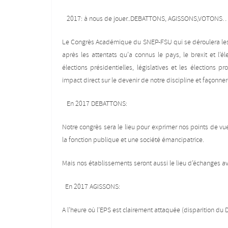
2017: à nous de jouer..DEBATTONS, AGISSONS,VOTONS…
Le Congrès Académique du SNEP-FSU qui se déroulera les 20
après les attentats qu’a connus le pays, le brexit et l
élections présidentielles, législatives et les élections 
impact direct sur le devenir de notre discipline et façonne
En 2017 DEBATTONS:
Notre congrès sera le lieu pour exprimer nos points de vue
la fonction publique et une société émancipatrice.
Mais nos établissements seront aussi le lieu d’échanges ave
En 2017 AGISSONS:
A l’heure où l’EPS est clairement attaquée (disparition du 