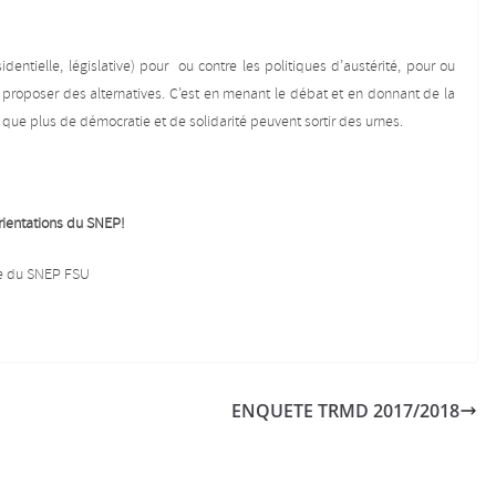
identielle, législative) pour ou contre les politiques d’austérité, pour ou
 proposer des alternatives. C’est en menant le débat et en donnant de la
 que plus de démocratie et de solidarité peuvent sortir des urnes.
orientations du SNEP!
ue du SNEP FSU
ENQUETE TRMD 2017/2018