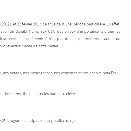
.
, 21 et 22 février 2017, se situe dans une période particulière. En effet,
’élection de Donald Trump aux USA, des enjeux d’importance tels que les
professionnelles sont à venir. A n’en pas douter, ces échéances auront un
ront l’exercice même de notre métier.
, nos doutes, nos interrogations, nos exigences et nos espoirs pour l’EPS,
c les autres disciplines et les parents d’élèves.
DNB, programme insipide) il est possible d’agir :