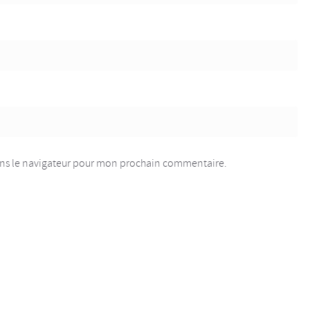
ans le navigateur pour mon prochain commentaire.