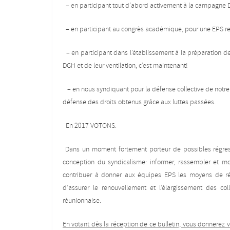
– en participant tout d’abord activement à la campagne 
– en participant au congrès académique, pour une EPS rec
– en participant dans l’établissement à la préparation d
DGH et de leur ventilation, c’est maintenant!
– en nous syndiquant pour la défense collective de notre d
défense des droits obtenus grâce aux luttes passées.
En 2017 VOTONS:
Dans un moment fortement porteur de possibles régressi
conception du syndicalisme: informer, rassembler et mo
contribuer à donner aux équipes EPS les moyens de résis
d’assurer le renouvellement et l’élargissement des coll
réunionnaise.
En votant dès la réception de ce bulletin, vous donnerez v