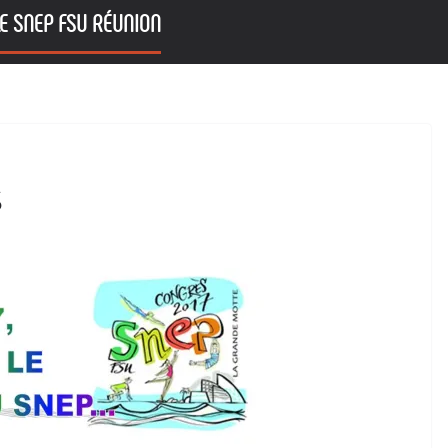
E SNEP FSU RÉUNION
S