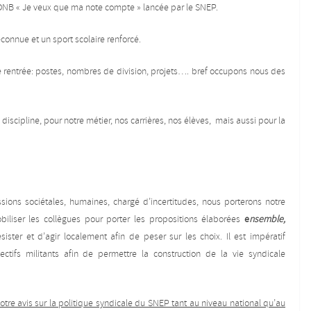
DNB « Je veux que ma note compte » lancée par le SNEP.
onnue et un sport scolaire renforcé.
e rentrée: postes, nombres de division, projets…. bref occupons nous des
iscipline, pour notre métier, nos carrières, nos élèves, mais aussi pour la
ons sociétales, humaines, chargé d’incertitudes, nous porterons notre
biliser les collègues pour porter les propositions élaborées
e
nsemble,
ter et d’agir localement afin de peser sur les choix. Il est impératif
ectifs militants afin de permettre la construction de la vie syndicale
otre avis sur la politique syndicale du SNEP tant au niveau national qu’au