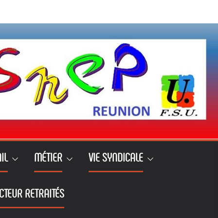
IL
MÉTIER
VIE SYNDICALE
CTEUR RETRAITÉS