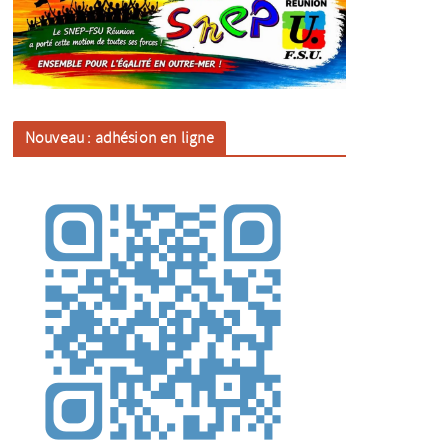
Nouveau : adhésion en ligne