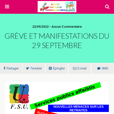
22/09/2022 • Aucun Commentaire
GRÈVE ET MANIFESTATIONS DU
29 SEPTEMBRE
Partager
Tweeter
Épingler
E-mail
SMS