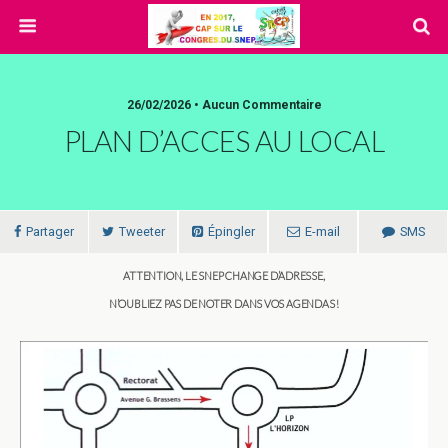
26/02/2026 • Aucun Commentaire
PLAN D’ACCES AU LOCAL
Partager
Tweeter
Épingler
E-mail
SMS
ATTENTION, LE SNEP CHANGE D’ADRESSE,
N’OUBLIEZ PAS DE NOTER DANS VOS AGENDAS !