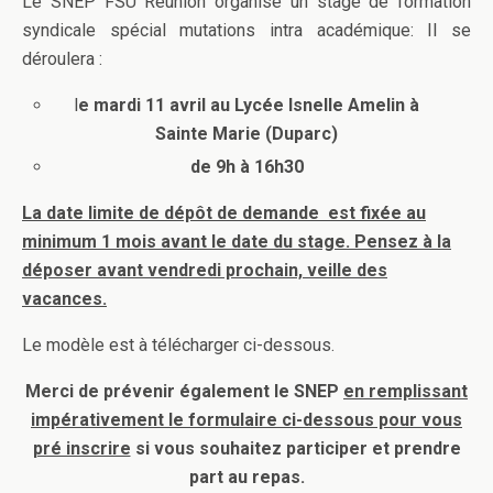
Le SNEP FSU Réunion organise un stage de formation
syndicale spécial mutations intra académique: Il se
déroulera :
l
e mardi 11 avril au Lycée Isnelle Amelin à
Sainte Marie (Duparc)
de 9h à 16h30
La date limite de dépôt de demande est fixée au
minimum 1 mois avant le date du stage.
Pensez à la
déposer avant vendredi prochain, veille des
vacances.
Le modèle est à télécharger ci-dessous.
Merci de prévenir également le SNEP
en remplissant
impérativement le formulaire ci-dessous pour vous
pré inscrire
si vous souhaitez participer et prendre
part au repas.