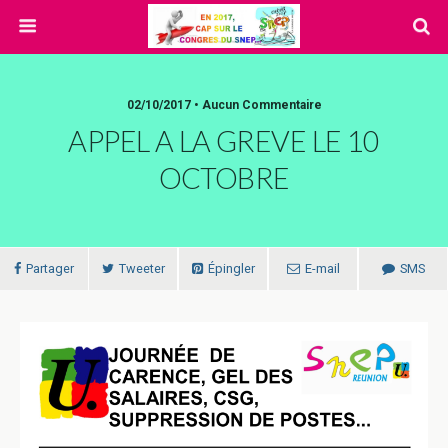
02/10/2017 • Aucun Commentaire
APPEL A LA GREVE LE 10
OCTOBRE
Partager
Tweeter
Épingler
E-mail
SMS