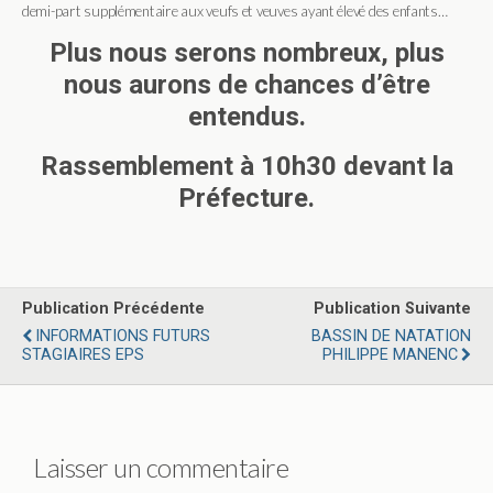
demi-part supplémentaire aux veufs et veuves ayant élevé des enfants…
Plus nous serons nombreux, plus
nous aurons de chances d’être
entendus.
Rassemblement à 10h30 devant la
Préfecture.
Publication Précédente
Publication Suivante
INFORMATIONS FUTURS
BASSIN DE NATATION
STAGIAIRES EPS
PHILIPPE MANENC
Laisser un commentaire