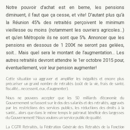
Notre pouvoir d’achat est en berne, les pensions
diminuent, il faut que ça cesse, et vite! D’autant plus qu’à
la Réunion 45% des retraités perçoivent le minimum
vieillesse ou moins (notamment les ouvriers agricoles…)
et qu’en Métropole ils ne sont que 5%. Annoncer que les
pensions en dessous de 1 200€ ne seront pas gelées,
soit… Mais quel sera le montant de l’augmentation… Les
autres retraités devront attendre le 1er octobre 2015 pour,
éventuellement, voir leur pension augmenter!
Cette situation va aggraver et amplifier les inégalités et encore plus
précariser un grand nombre de retraités (coût de la vie, frais de santé,
fiscalité… ne cessent, eux, d’augmenter).
Nous ne pouvons accepter que les 50 milliards d’économie du
Gouvernement se fassent sur le dos des salariés et des retraités, aggravés
par les restrictions des services publics, les réductions des droits à la
santé… alors que dans le même temps le patronat bénéficie des largesses
du Gouvernement! Nous voulons un service public de qualité.
La CGTR Retraités, la Fédération Générale des Retraités de la Fonction