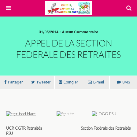
31/05/2014 • Aucun Commentaire
APPEL DE LA SECTION
FEDERALE DES RETRAITES
Partager
Tweeter
Épingler
E-mail
SMS
UCR CGTR Retraités Section Fédérale des Retraités
FSU