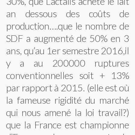
30%, que Lactalis achète le lait
an dessous des coûts de
production….que le nombre de
SDF a augmenté de 50% en 3
ans, qu’au 1er semestre 2016,il
y a au 200000 ruptures
conventionnelles soit + 13%
par rapport à 2015. (elle est où
la fameuse rigidité du marché
qui nous amené la loi travail?)
que la France est championne