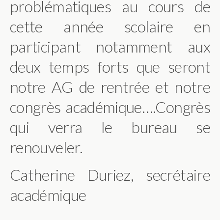
problématiques au cours de
cette année scolaire en
participant notamment aux
deux temps forts que seront
notre AG de rentrée et notre
congrès académique….Congrès
qui verra le bureau se
renouveler.
Catherine Duriez, secrétaire
académique