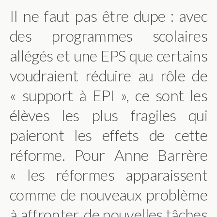
Il ne faut pas être dupe : avec
des programmes scolaires
allégés et une EPS que certains
voudraient réduire au rôle de
« support à EPI », ce sont les
élèves les plus fragiles qui
paieront les effets de cette
réforme. Pour Anne Barrère
« les réformes apparaissent
comme de nouveaux problème
à affronter, de nouvelles tâches