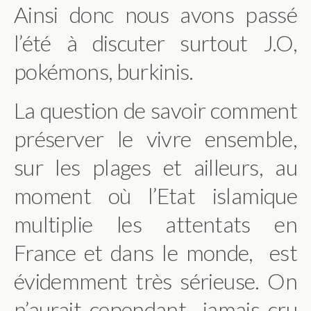
Ainsi donc nous avons passé
l’été à discuter surtout J.O,
pokémons, burkinis.
La question de savoir comment
préserver le vivre ensemble,
sur les plages et ailleurs, au
moment où l’Etat islamique
multiplie les attentats en
France et dans le monde, est
évidemment très sérieuse. On
n’aurait cependant jamais cru