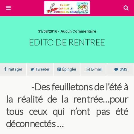
31/08/2016 • Aucun Commentaire
EDITO DE RENTREE
Partager
Tweeter
Épingler
E-mail
SMS
-Des feuilletons de l’été à
la réalité de la rentrée…pour
tous ceux qui n’ont pas été
déconnectés …