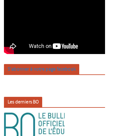
S’abonner à notre page facebook
Les derniers BO