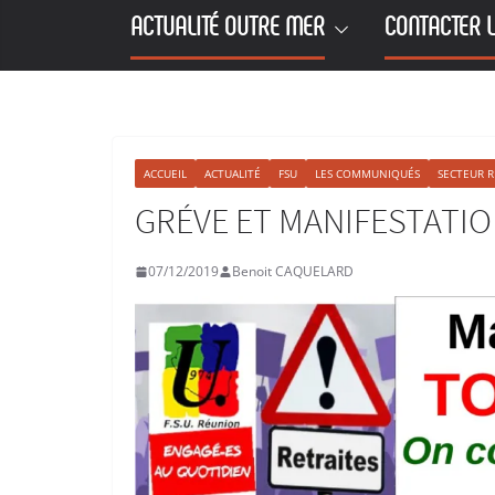
ACTUALITÉ OUTRE MER
CONTACTER L
ACCUEIL
ACTUALITÉ
FSU
LES COMMUNIQUÉS
SECTEUR R
GRÉVE ET MANIFESTATI
07/12/2019
Benoit CAQUELARD