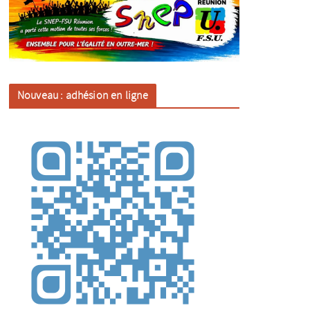
Nouveau : adhésion en ligne