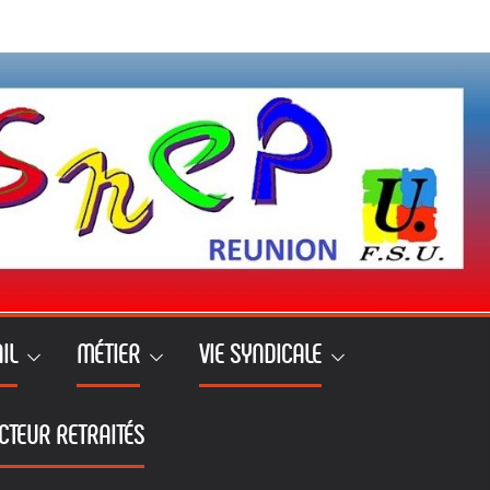
IL
MÉTIER
VIE SYNDICALE
CTEUR RETRAITÉS