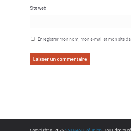
Site web
Enregistrer mon nom, mon e-mail et mon site d
Copyright © 2026
SNEP-FSU Réunion
. Tous droits r