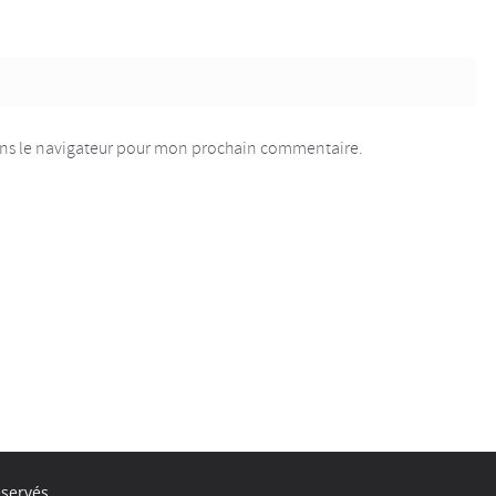
ans le navigateur pour mon prochain commentaire.
éservés.