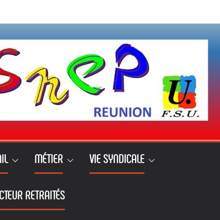
IL
MÉTIER
VIE SYNDICALE
CTEUR RETRAITÉS