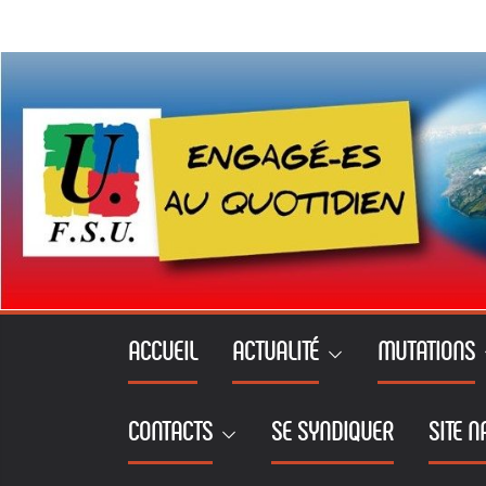
Passer
au
contenu
ACCUEIL
ACTUALITÉ
MUTATIONS
CONTACTS
SE SYNDIQUER
SITE N