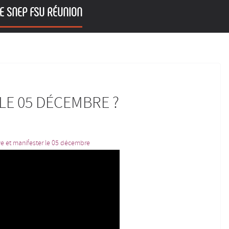
E SNEP FSU RÉUNION
LE 05 DÉCEMBRE ?
ve et manifester le 05 décembre