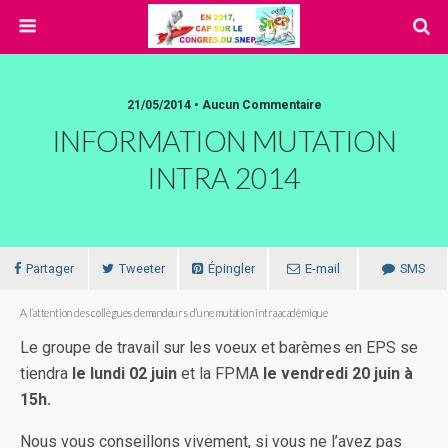
21/05/2014 • Aucun Commentaire
INFORMATION MUTATION
INTRA 2014
Partager
Tweeter
Épingler
E-mail
SMS
A l’attention des collègues demandeurs d’une mutation intra académique
Le groupe de travail sur les voeux et barèmes en EPS se
tiendra
le lundi 02 juin
et la FPMA
le vendredi 20 juin à
15h.
Nous vous conseillons vivement, si vous ne l’avez pas